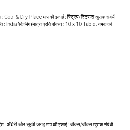
ेश :
Cool & Dry Place
माप की इकाई :
स्ट्रिप/स्ट्रिप्स
खुराक संबंधी
ति :
India
पैकेजिंग (मात्रा प्रति बॉक्स) :
10 x 10 Tablet
नमक की
देश :
अँधेरी और सूखी जगह
माप की इकाई :
बॉक्स/बॉक्स
खुराक संबंधी