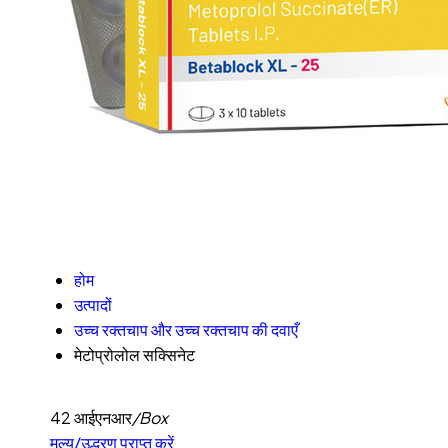
होम
उत्पादों
उच्च रक्तचाप और उच्च रक्तचाप की दवाएँ
मेटोप्रोलोल सक्सिनेट
42 आईएनआर
/Box
मूल्य/उद्धरण प्राप्त करें