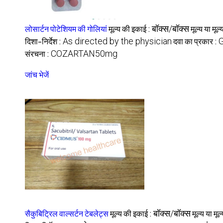
लोसार्टन पोटेशियम की गोलियां
मूल्य की इकाई :
बॉक्स/बॉक्स
मूल्य या मूल
दिशा-निर्देश :
As directed by the physician
दवा का प्रकार :
G
संरचना :
COZARTAN50mg
जांच भेजें
सैकुबिट्रिल वाल्सर्टन टेबलेट्स
मूल्य की इकाई :
बॉक्स/बॉक्स
मूल्य या मूल