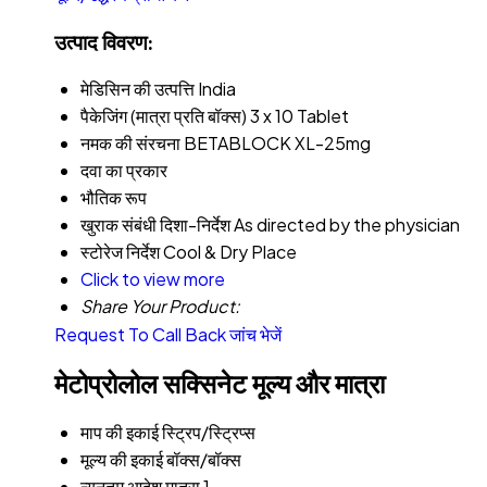
उत्पाद विवरण:
मेडिसिन की उत्पत्ति
India
पैकेजिंग (मात्रा प्रति बॉक्स)
3 x 10 Tablet
नमक की संरचना
BETABLOCK XL-25mg
दवा का प्रकार
भौतिक रूप
खुराक संबंधी दिशा-निर्देश
As directed by the physician
स्टोरेज निर्देश
Cool & Dry Place
Click to view more
Share Your Product:
Request To Call Back
जांच भेजें
मेटोप्रोलोल सक्सिनेट मूल्य और मात्रा
माप की इकाई
स्ट्रिप/स्ट्रिप्स
मूल्य की इकाई
बॉक्स/बॉक्स
न्यूनतम आदेश मात्रा
1