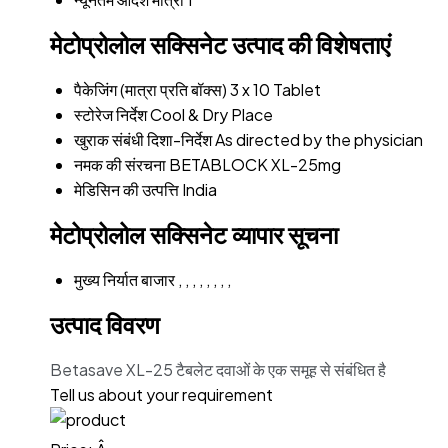
मेटोप्रोलोल सक्सिनेट उत्पाद की विशेषताएं
पैकेजिंग (मात्रा प्रति बॉक्स)
3 x 10 Tablet
स्टोरेज निर्देश
Cool & Dry Place
खुराक संबंधी दिशा-निर्देश
As directed by the physician
नमक की संरचना
BETABLOCK XL-25mg
मेडिसिन की उत्पत्ति
India
मेटोप्रोलोल सक्सिनेट व्यापार सूचना
मुख्य निर्यात बाजार
, , , , , , , ,
उत्पाद विवरण
Betasave XL-25 टैबलेट दवाओं के एक समूह से संबंधित है
Tell us about your requirement