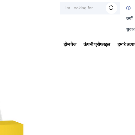
क्यों
शुरुआत
होम पेज
कंपनी प्रोफाइल
हमारे उत्प