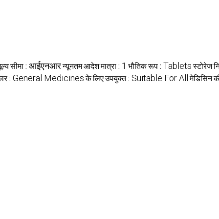
मूल्य सीमा :
आईएनआर
न्यूनतम आदेश मात्रा :
1
भौतिक रूप :
Tablets
स्टोरेज नि
कार :
General Medicines
के लिए उपयुक्त :
Suitable For All
मेडिसिन की