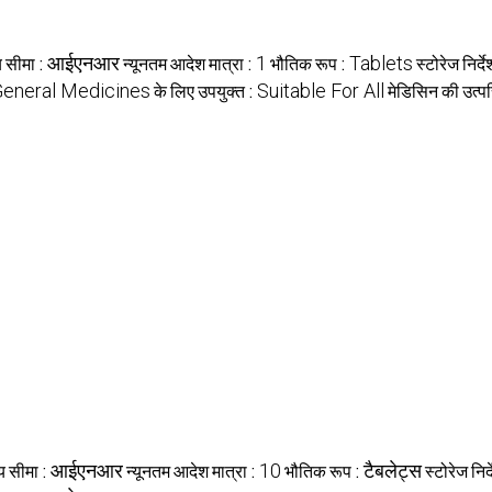
्य सीमा :
आईएनआर
न्यूनतम आदेश मात्रा :
1
भौतिक रूप :
Tablets
स्टोरेज निर्द
eneral Medicines
के लिए उपयुक्त :
Suitable For All
मेडिसिन की उत्पत्
्य सीमा :
आईएनआर
न्यूनतम आदेश मात्रा :
10
भौतिक रूप :
टैबलेट्स
स्टोरेज निर्