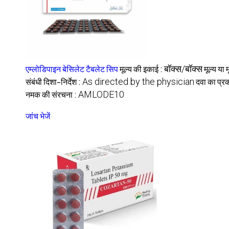
एम्लोडिपाइन बेसिलेट टैबलेट सिप
मूल्य की इकाई :
बॉक्स/बॉक्स
मूल्य या 
संबंधी दिशा-निर्देश :
As directed by the physician
दवा का प्र
नमक की संरचना :
AMLODE10
जांच भेजें