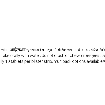
्य सीमा :
आईएनआर
न्यूनतम आदेश मात्रा :
1
भौतिक रूप :
Tablets
स्टोरेज निर्द
:
Take orally with water, do not crush or chew
दवा का प्रकार :
,
ख
ly 10 tablets per blister strip, multipack options available
न